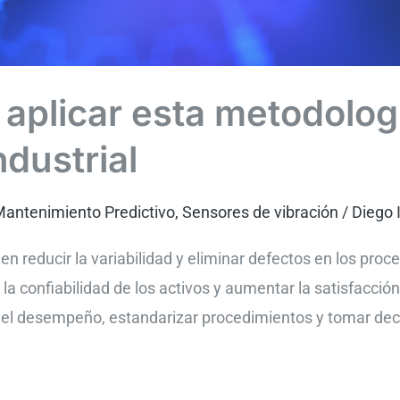
aplicar esta metodologí
dustrial
antenimiento Predictivo
,
Sensores de vibración
/
Diego 
 reducir la variabilidad y eliminar defectos en los proce
r la confiabilidad de los activos y aumentar la satisfacció
ar el desempeño, estandarizar procedimientos y tomar dec