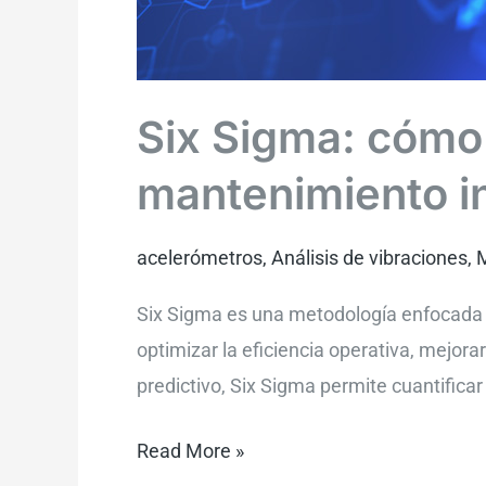
Six Sigma: cómo 
mantenimiento in
acelerómetros
,
Análisis de vibraciones
,
M
Six Sigma es una metodología enfocada en
optimizar la eficiencia operativa, mejora
predictivo, Six Sigma permite cuantific
Read More »