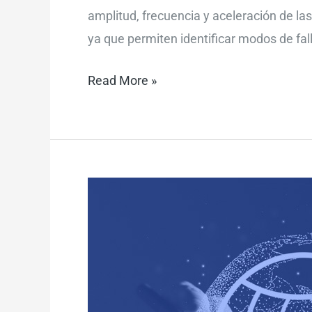
amplitud, frecuencia y aceleración de la
ya que permiten identificar modos de fal
Read More »
Qué
es
la
norma
ISO
18436