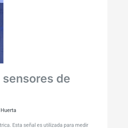
s sensores de
 Huerta
ica. Esta señal es utilizada para medir