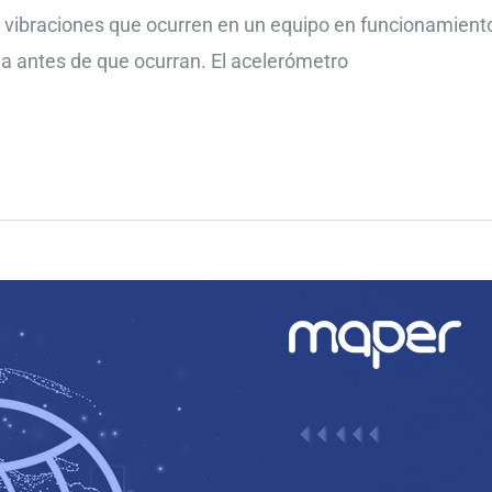
s vibraciones que ocurren en un equipo en funcionamiento
la antes de que ocurran. El acelerómetro