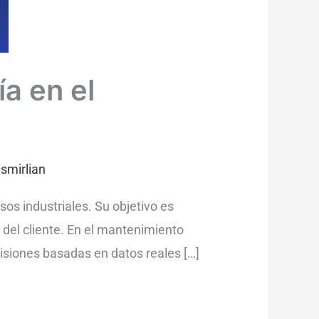
a en el
Ismirlian
sos industriales. Su objetivo es
n del cliente. En el mantenimiento
isiones basadas en datos reales […]