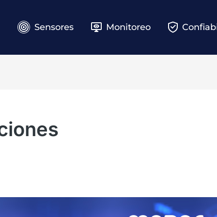
e
Sensores
Monitoreo
Confiab
aciones