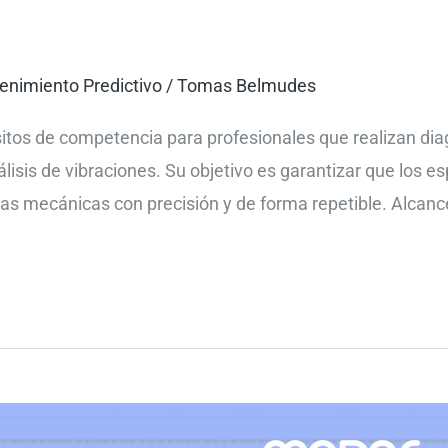
nimiento Predictivo
/
Tomas Belmudes
itos de competencia para profesionales que realizan di
álisis de vibraciones. Su objetivo es garantizar que los e
las mecánicas con precisión y de forma repetible. Alcan