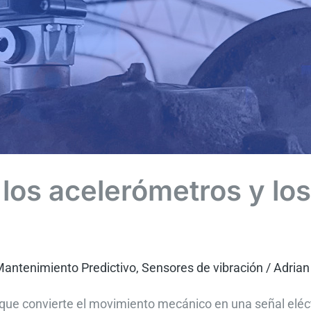
los acelerómetros y lo
antenimiento Predictivo
,
Sensores de vibración
/
Adrian
 que convierte el movimiento mecánico en una señal eléctr