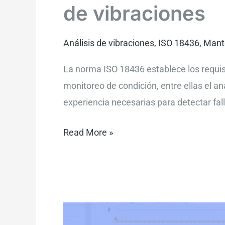
de vibraciones
Análisis de vibraciones
,
ISO 18436
,
Mante
La norma ISO 18436 establece los requis
monitoreo de condición, entre ellas el an
experiencia necesarias para detectar fal
Read More »
Principios