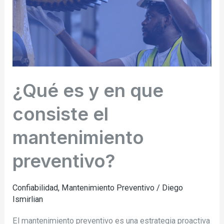
consiste
el
mantenimiento
preventivo?
¿Qué es y en que
consiste el
mantenimiento
preventivo?
Confiabilidad
,
Mantenimiento Preventivo
/
Diego
Ismirlian
El mantenimiento preventivo es una estrategia proactiva