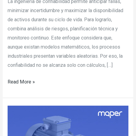
La ingeniería de confiabilidad permite anticipar fallas,
minimizar incertidumbre y maximizar la disponibilidad
de activos durante su ciclo de vida. Para lograrlo,
combina análisis de riesgos, planificación técnica y
monitoreo continuo. Este enfoque considera que,
aunque existan modelos matemáticos, los procesos
industriales presentan variables aleatorias. Por eso, la
confiabilidad no se alcanza solo con cálculos, […]
Read More »
Qué
es
un