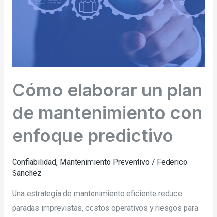
mantenimiento
con
enfoque
predictivo
Cómo elaborar un plan
de mantenimiento con
enfoque predictivo
Confiabilidad
,
Mantenimiento Preventivo
/
Federico
Sanchez
Una estrategia de mantenimiento eficiente reduce
paradas imprevistas, costos operativos y riesgos para