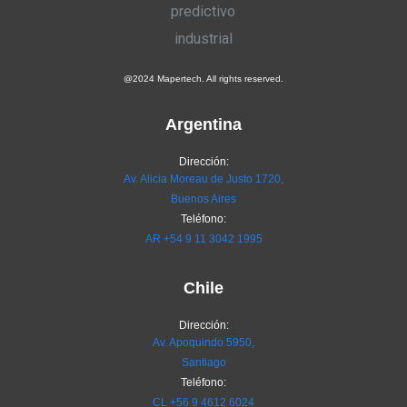
@2024 Mapertech. All rights reserved.
Argentina
Dirección:
Av. Alicia Moreau de Justo 1720,
Buenos Aires
Teléfono:
AR
+54 9 11 3042 1995
Chile
Dirección:
Av. Apoquindo 5950,
Santiago
Teléfono:
CL
+56 9 4612 6024