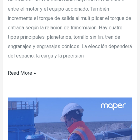
entre el motor y el equipo accionado. También
incrementa el torque de salida al multiplicar el torque de
entrada según la relación de transmisión. Hay cuatro
tipos principales: planetarios, tornillo sin fin, tren de
engranajes y engranajes cónicos. La elección dependerá
del espacio, la carga y la precisión
Read More »
El
rol
del
técnico
de