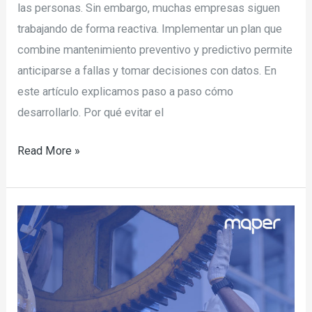
las personas. Sin embargo, muchas empresas siguen
trabajando de forma reactiva. Implementar un plan que
combine mantenimiento preventivo y predictivo permite
anticiparse a fallas y tomar decisiones con datos. En
este artículo explicamos paso a paso cómo
desarrollarlo. Por qué evitar el
Read More »
¿Qué
es
y
en
que