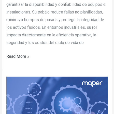
garantizar la disponibilidad y confiabilidad de equipos e
instalaciones. Su trabajo reduce fallas no planificadas,
minimiza tiempos de parada y protege la integridad de
los activos físicos. En entornos industriales, su rol
impacta directamente en la eficiencia operativa, la
seguridad y los costos del ciclo de vida de
Read More »
Cómo
elaborar
un
plan
de