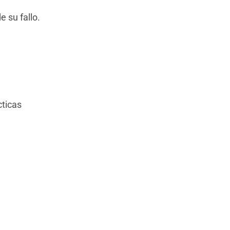
 su fallo.
cticas