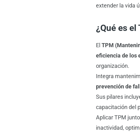
extender la vida út
¿Qué es el
El
TPM (Mantenimi
eficiencia de los
organización.
Integra mantenimi
prevención de fal
Sus pilares inclu
capacitación del 
Aplicar TPM junto
inactividad, opti