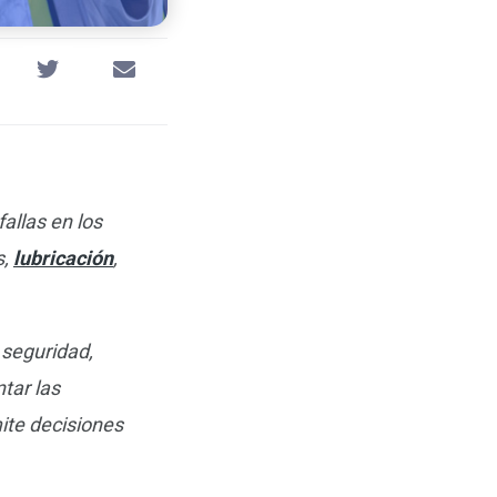
allas en los
s,
lubricación
,
 seguridad,
tar las
ite decisiones