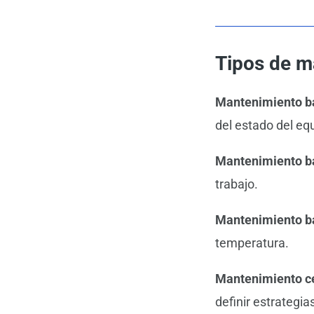
Tipos de m
Mantenimiento b
del estado del eq
Mantenimiento b
trabajo.
Mantenimiento ba
temperatura.
Mantenimiento ce
definir estrategia