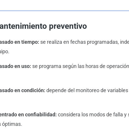
antenimiento preventivo
asado en tiempo:
se realiza en fechas programadas, in
uipo.
asado en uso:
se programa según las horas de operación 
sado en condición:
depende del monitoreo de variable
ntrado en confiabilidad:
considera los modos de falla y
s óptimas.