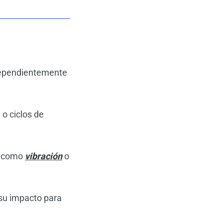
dependientemente
o ciclos de
s como
vibración
o
 su impacto para