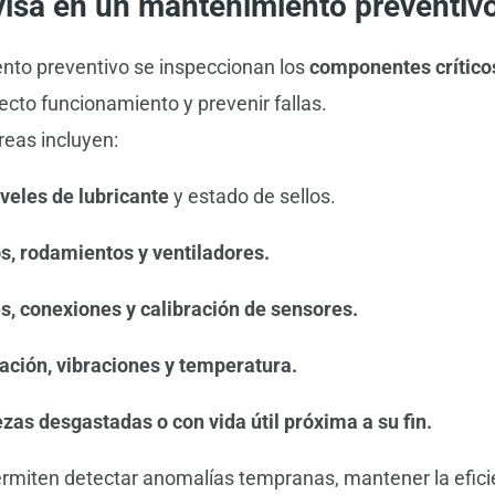
visa en un mantenimiento preventiv
nto preventivo se inspeccionan los
componentes crítico
ecto funcionamiento y prevenir fallas.
reas incluyen:
iveles de lubricante
y estado de sellos.
os, rodamientos y ventiladores.
s, conexiones y calibración de sensores.
ación, vibraciones y temperatura.
ezas desgastadas o con vida útil próxima a su fin.
rmiten detectar anomalías tempranas, mantener la efici