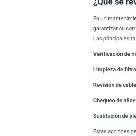
¿Qué se re
En un mantenimie
garantizar su corr
Las principales ta
Verificación de n
Limpieza de filtr
Revisión de cable
Chequeo de aline
Sustitución de pi
Estas acciones pe