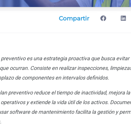
Compartir
preventivo es una estrategia proactiva que busca evitar f
que ocurran. Consiste en realizar inspecciones, limpieza
mplazo de componentes en intervalos definidos.
an preventivo reduce el tiempo de inactividad, mejora la
operativos y extiende la vida útil de los activos. Documen
usar software de mantenimiento facilita la gestión y perm
.