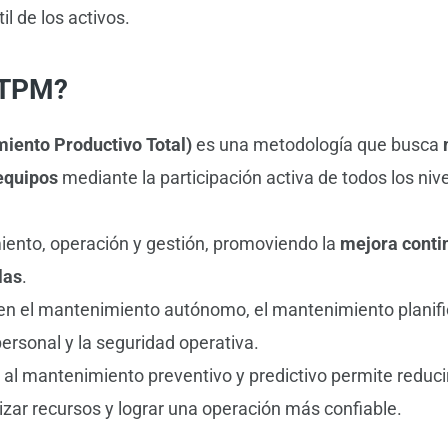
il de los activos.
 TPM?
ento Productivo Total)
es una metodología que busca
 equipos
mediante la participación activa de todos los nive
ento, operación y gestión, promoviendo la
mejora conti
las
.
yen el mantenimiento autónomo, el mantenimiento planifi
personal y la seguridad operativa.
 al mantenimiento preventivo y predictivo permite reduc
mizar recursos y lograr una operación más confiable.