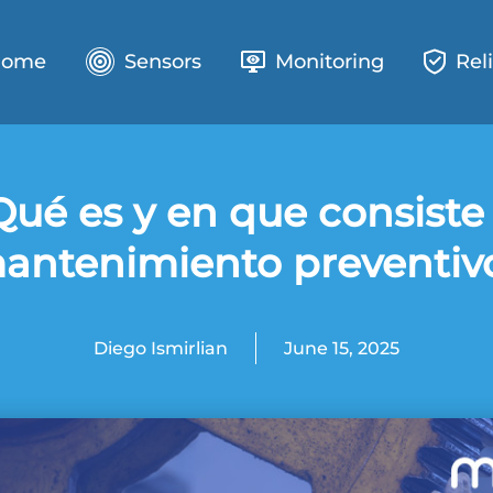
Home
Sensors
Monitoring
Reli
Qué es y en que consiste 
antenimiento preventiv
Diego Ismirlian
June 15, 2025