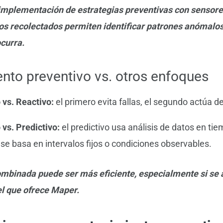
a implementación de estrategias preventivas con sensor
os recolectados permiten identificar patrones anómalos
ocurra.
nto preventivo vs. otros enfoques
 vs. Reactivo:
el primero evita fallas, el segundo actúa 
 vs. Predictivo:
el predictivo usa análisis de datos en tiem
se basa en intervalos fijos o condiciones observables.
ombinada puede ser más eficiente, especialmente si se 
l que ofrece Maper.