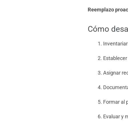
Reemplazo proac
Cómo desarr
Inventariar
Establecer
Asignar re
Documentar
Formar al 
Evaluar y 