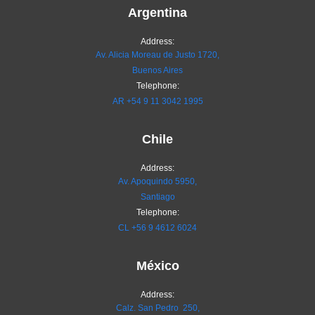
Argentina
Address:
Av. Alicia Moreau de Justo 1720,
Buenos Aires
Telephone:
AR
+54 9 11 3042 1995
Chile
Address:
Av. Apoquindo 5950,
Santiago
Telephone:
CL
+56 9 4612 6024
México
Address:
Calz. San Pedro 250,