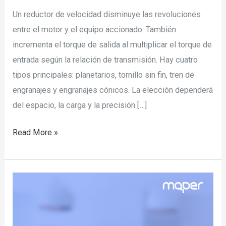
Un reductor de velocidad disminuye las revoluciones
entre el motor y el equipo accionado. También
incrementa el torque de salida al multiplicar el torque de
entrada según la relación de transmisión. Hay cuatro
tipos principales: planetarios, tornillo sin fin, tren de
engranajes y engranajes cónicos. La elección dependerá
del espacio, la carga y la precisión […]
Read More »
Lean
Manufacturing
en
la